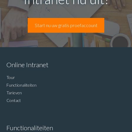
Start nu uw gratis proefaccount
Online Intranet
Tour
Functionaliteiten
Tarieven
Contact
Functionaliteiten