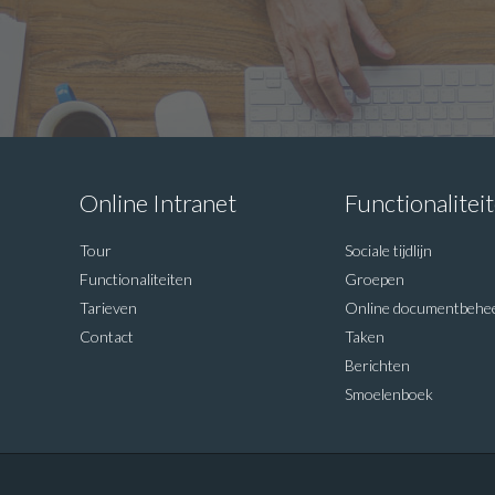
Online Intranet
Functionalitei
Tour
Sociale tijdlijn
Functionaliteiten
Groepen
Tarieven
Online documentbehe
Contact
Taken
Berichten
Smoelenboek