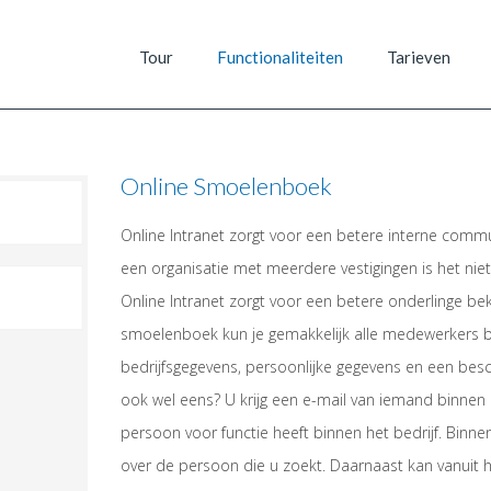
Tour
Functionaliteiten
Tarieven
Online Smoelenboek
Online Intranet zorgt voor een betere interne commu
een organisatie met meerdere vestigingen is het niet
Online Intranet zorgt voor een betere onderlinge be
smoelenboek kun je gemakkelijk alle medewerkers b
bedrijfsgegevens, persoonlijke gegevens en een besc
ook wel eens? U krijg een e-mail van iemand binnen
persoon voor functie heeft binnen het bedrijf. Binnen 
over de persoon die u zoekt. Daarnaast kan vanuit 