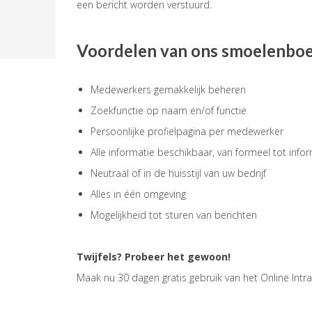
een bericht worden verstuurd.
Voordelen van ons smoelenbo
Medewerkers gemakkelijk beheren
​Zoekfunctie op naam en/of functie
Persoonlijke profielpagina per medewerker
Alle informatie beschikbaar, van formeel tot info
Neutraal of in de huisstijl van uw bedrijf
Alles in één omgeving
Mogelijkheid tot sturen van berichten
Twijfels? Probeer het gewoon!
Maak nu 30 dagen gratis gebruik van het Online Intr