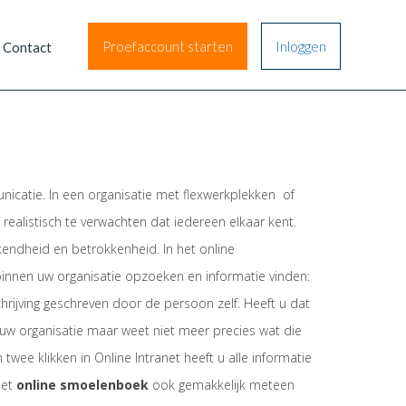
Proefaccount starten
Inloggen
Contact
nicatie. In een organisatie met flexwerkplekken of
 realistisch te verwachten dat iedereen elkaar kent.
kendheid en betrokkenheid. In het online
innen uw organisatie opzoeken en informatie vinden:
hrijving geschreven door de persoon zelf. Heeft u dat
 uw organisatie maar weet niet meer precies wat die
twee klikken in Online Intranet heeft u alle informatie
het
online smoelenboek
ook gemakkelijk meteen